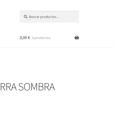
Buscar
Buscar
por:
0,00
€
0 productos
IERRA SOMBRA