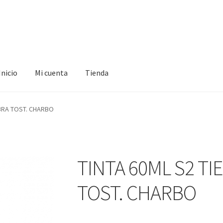
Inicio
Mi cuenta
Tienda
ta
Tienda
BRA TOST. CHARBO
TINTA 60ML S2 T
TOST. CHARBO