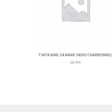
TINTA 60ML S4 AMAR. INDIO CHARBONNE
20,70
€