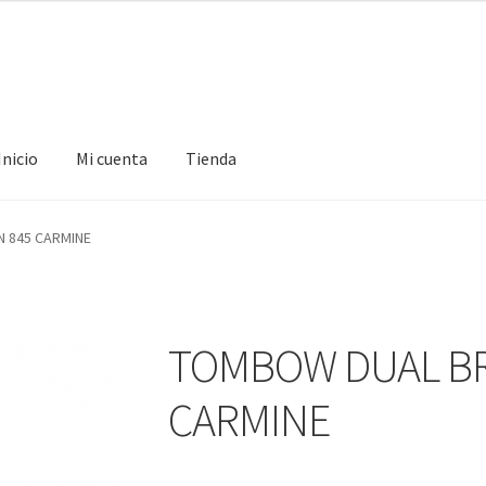
Inicio
Mi cuenta
Tienda
ta
Tienda
 845 CARMINE
TOMBOW DUAL B
CARMINE