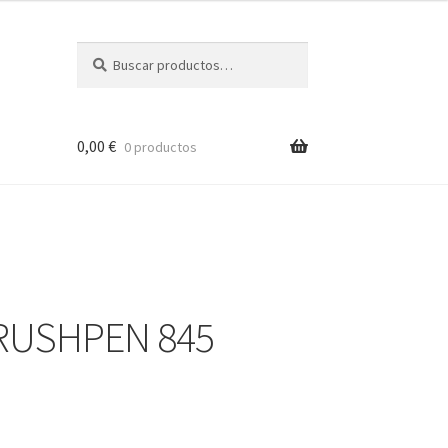
Buscar
Buscar
por:
0,00
€
0 productos
RUSHPEN 845