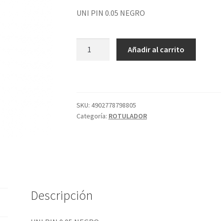
UNI PIN 0.05 NEGRO
UNI
Añadir al carrito
PIN
0.05
NEGRO
cantidad
SKU:
4902778798805
Categoría:
ROTULADOR
Descripción