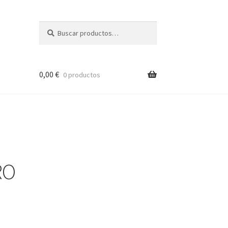
Buscar
Buscar
por:
0,00
€
0 productos
RO