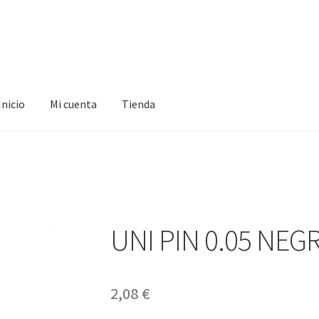
Inicio
Mi cuenta
Tienda
ta
Tienda
UNI PIN 0.05 NEG
2,08
€