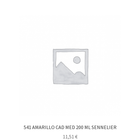
541 AMARILLO CAD MED 200 ML SENNELIER
11,51
€