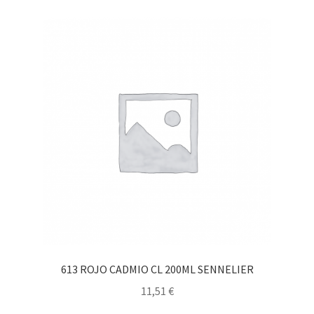
613 ROJO CADMIO CL 200ML SENNELIER
11,51
€