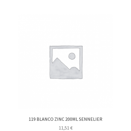
119 BLANCO ZINC 200ML SENNELIER
11,51
€