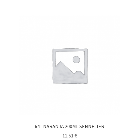
641 NARANJA 200ML SENNELIER
11,51
€