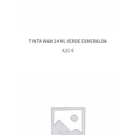
TINTA W&N 14 ML VERDE ESMERALDA
4,01
€