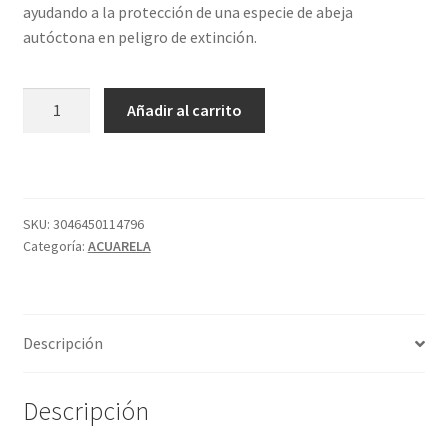
ayudando a la protección de una especie de abeja
autóctona en peligro de extinción.
856
Añadir al carrito
GODET
S4
VERDE
COBALTO
SENNELIER
SKU:
3046450114796
Categoría:
ACUARELA
cantidad
Descripción
Descripción