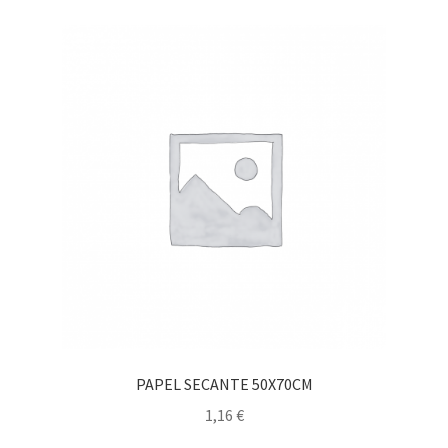
PAPEL SECANTE 50X70CM
1,16
€