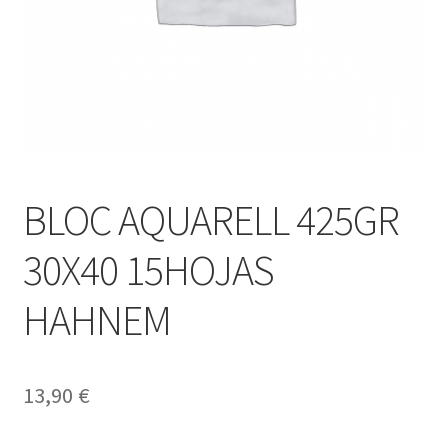
BLOC AQUARELL 425GR
30X40 15HOJAS
HAHNEM
13,90
€