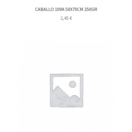
CABALLO 109A 50X70CM 250GR
2,45
€