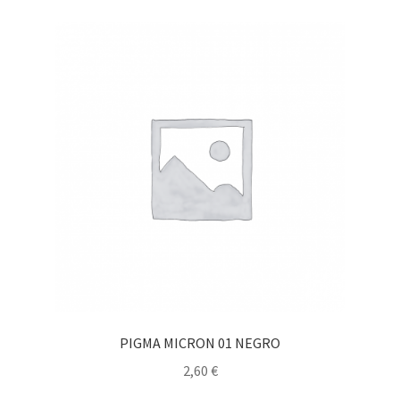
PIGMA MICRON 01 NEGRO
2,60
€