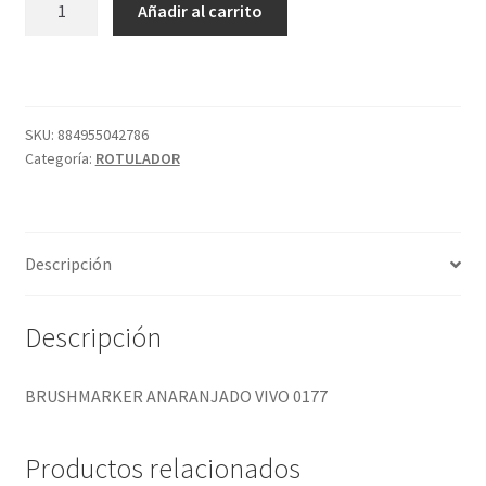
Añadir al carrito
ANARANJADO
VIVO
0177
cantidad
SKU:
884955042786
Categoría:
ROTULADOR
Descripción
Descripción
BRUSHMARKER ANARANJADO VIVO 0177
Productos relacionados