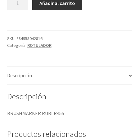
Añadir al carrito
RUBÍ
R455
cantidad
SKU:
884955042816
Categoría:
ROTULADOR
Descripción
Descripción
BRUSHMARKER RUBÍ R455
Productos relacionados