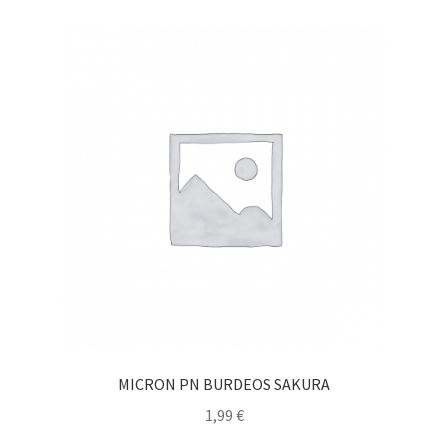
MICRON PN BURDEOS SAKURA
1,99
€