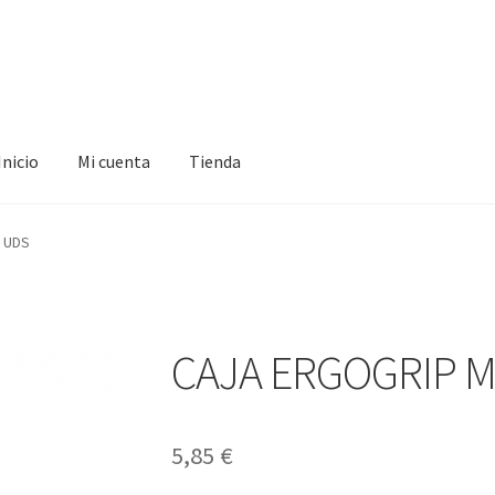
Inicio
Mi cuenta
Tienda
ta
Tienda
 UDS
CAJA ERGOGRIP M
5,85
€