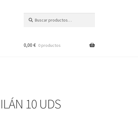
Buscar
Buscar
por:
0,00
€
0 productos
ILÁN 10 UDS