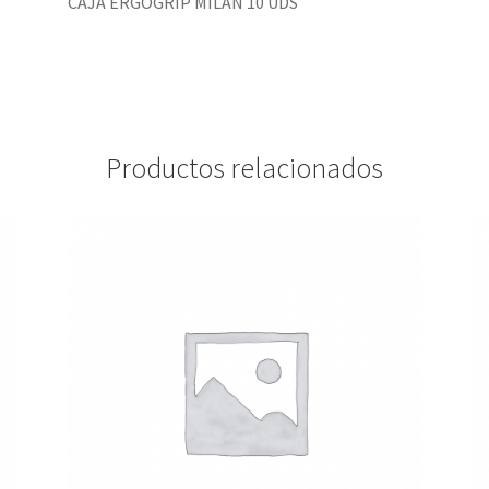
CAJA ERGOGRIP MILÁN 10 UDS
Productos relacionados