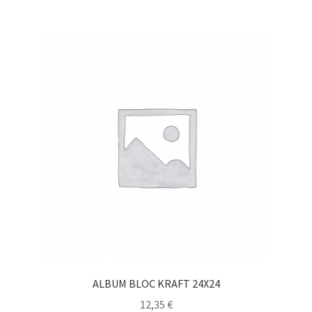
ALBUM BLOC KRAFT 24X24
12,35
€