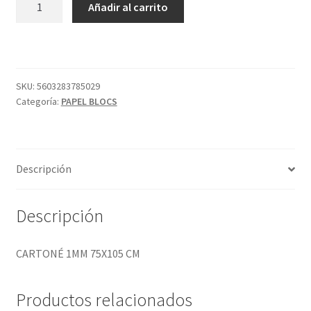
Añadir al carrito
1MM
75X105
CM
cantidad
SKU:
5603283785029
Categoría:
PAPEL BLOCS
Descripción
Descripción
CARTONÉ 1MM 75X105 CM
Productos relacionados