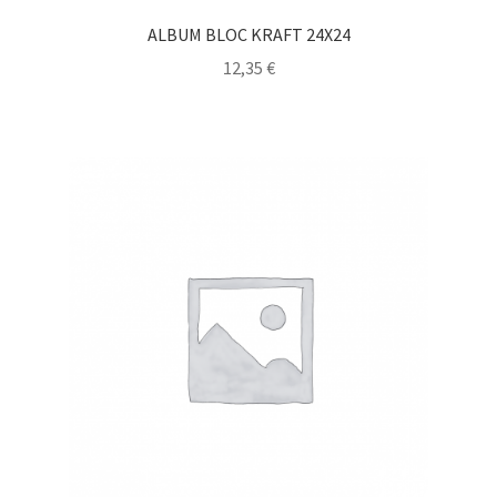
ALBUM BLOC KRAFT 24X24
12,35
€