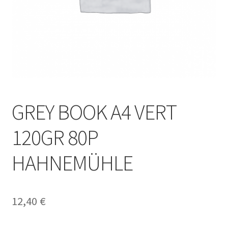
GREY BOOK A4 VERT
120GR 80P
HAHNEMÜHLE
12,40
€