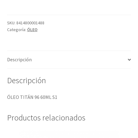
60ML
S1
cantidad
SKU:
8414800001488
Categoría:
ÓLEO
Descripción
Descripción
ÓLEO TITÁN 96 60ML S1
Productos relacionados