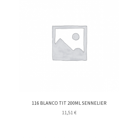
116 BLANCO TIT 200ML SENNELIER
11,51
€