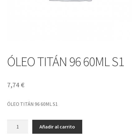
ÓLEO TITÁN 96 60ML S1
7,74
€
ÓLEO TITÁN 96 60ML S1
ÓLEO
Añadir al carrito
TITÁN
96