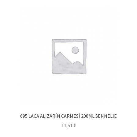
695 LACA ALIZARÍN CARMESÍ 200ML SENNELIE
11,51
€