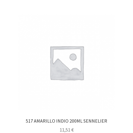
517 AMARILLO INDIO 200ML SENNELIER
11,51
€