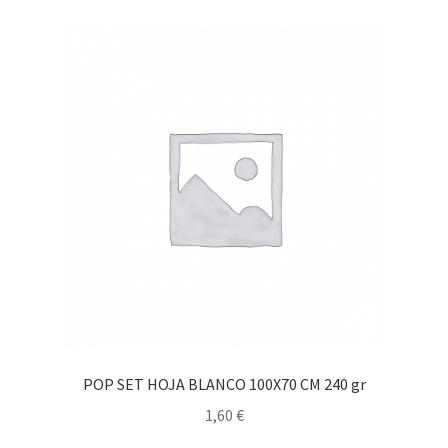
POP SET HOJA BLANCO 100X70 CM 240 gr
1,60
€