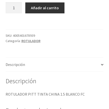
ROTULADOR
Añadir al carrito
PITT
TINTA
CHINA
1.5
BLANCO
SKU:
4005401678939
Categoría:
ROTULADOR
FC
cantidad
Descripción
Descripción
ROTULADOR PITT TINTA CHINA 1.5 BLANCO FC