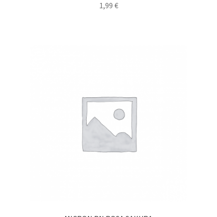
1,99
€