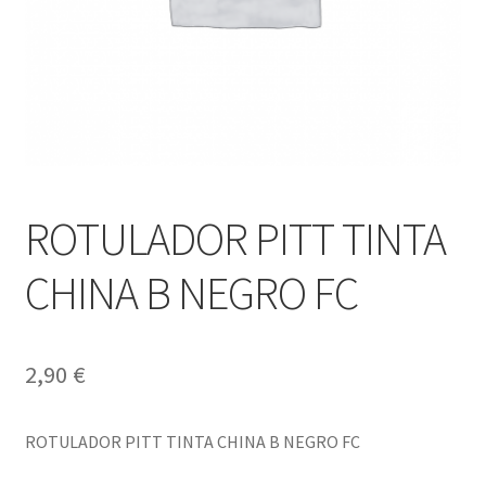
ROTULADOR PITT TINTA
CHINA B NEGRO FC
2,90
€
ROTULADOR PITT TINTA CHINA B NEGRO FC