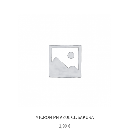
MICRON PN AZUL CL. SAKURA
1,99
€