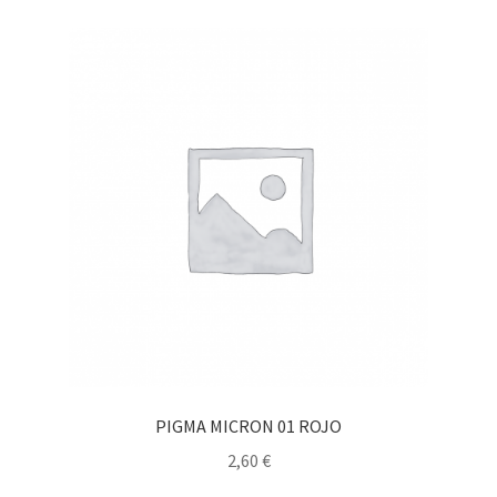
PIGMA MICRON 01 ROJO
2,60
€