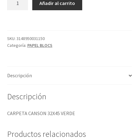
Añadir al carrito
CANSON
32X45
VERDE
cantidad
SKU:
3148950031150
Categoría:
PAPEL BLOCS
Descripción
Descripción
CARPETA CANSON 32X45 VERDE
Productos relacionados