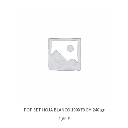
POP SET HOJA BLANCO 100X70 CM 240 gr
1,60
€