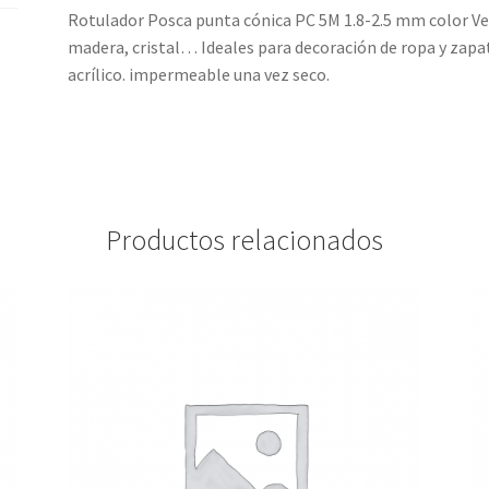
Rotulador Posca punta cónica PC 5M 1.8-2.5 mm color Ver
madera, cristal… Ideales para decoración de ropa y zapat
acrílico. impermeable una vez seco.
Productos relacionados