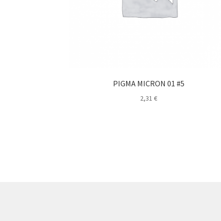
PIGMA MICRON 01 #5
2,31
€