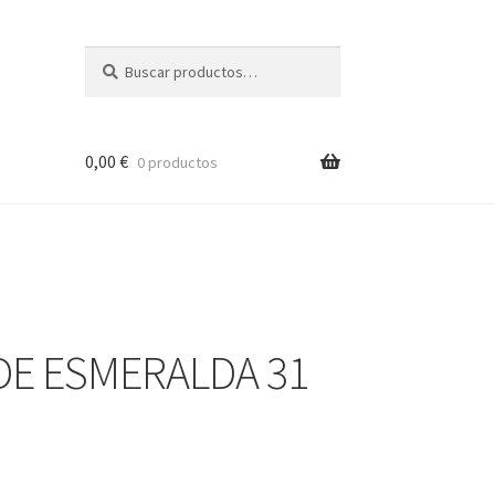
Buscar
Buscar
por:
0,00
€
0 productos
DE ESMERALDA 31