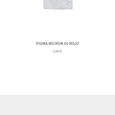
PIGMA MICRON 01 ROJO
2,60
€