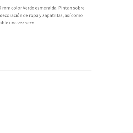
5 mm color Verde esmeralda. Pintan sobre
 decoración de ropa y zapatillas, así como
able una vez seco.