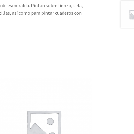
de esmeralda. Pintan sobre lienzo, tela,
illas, así como para pintar cuaderos con