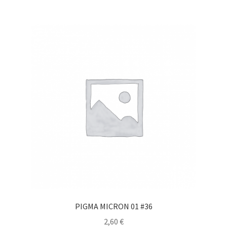
PIGMA MICRON 01 #36
2,60
€