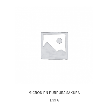
MICRON PN PÚRPURA SAKURA
1,99
€